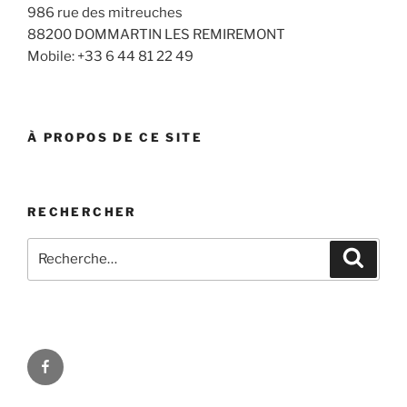
986 rue des mitreuches
88200 DOMMARTIN LES REMIREMONT
Mobile: +33 6 44 81 22 49
À PROPOS DE CE SITE
RECHERCHER
Recherche
Recher
pour
:
Facebook