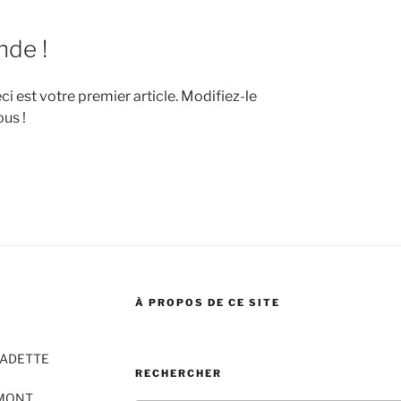
nde !
 est votre premier article. Modifiez-le
us !
À PROPOS DE CE SITE
NADETTE
RECHERCHER
EMONT